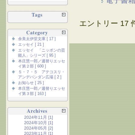
電子書
Tags
エントリー 17 件
Category
余美太伊堂文庫 [ 17 ]
エッセイ [ 21 ]
エッセイ 「ニッポンの芸
能人」シリーズ [ 95 ]
本庄慧一郎／週替りエッセ
イ第２部 [ 600 ]
５・７・５ アテコスリ・
アンデパンダン広場 [ 2 ]
お知らせ [ 25 ]
本庄慧一郎／週替りエッセ
イ第３部 [ 163 ]
Archives
2024年11月 [1]
2024年10月 [1]
2024年05月 [2]
2023年11月 [1]