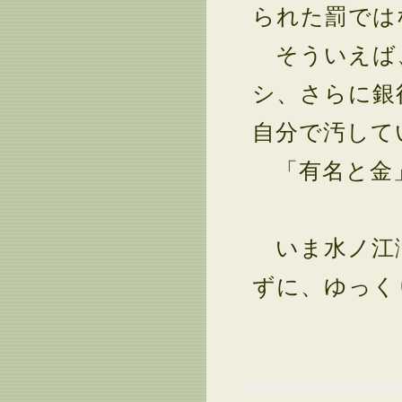
られた罰では
そういえば、
シ、さらに銀
自分で汚して
「有名と金」
いま水ノ江滝
ずに、ゆっく