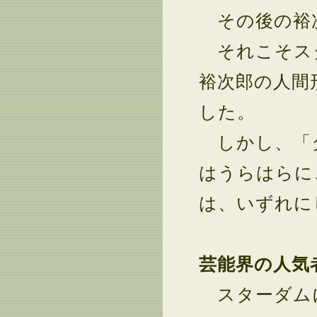
その後の裕
それこそスタ
裕次郎の人間
した。
しかし、「
はうらはらに
は、いずれに
芸能界の人気
スターダムに