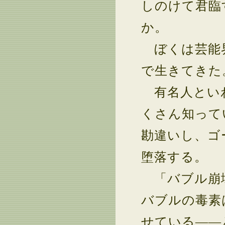
しのけて君臨
か。
ぼくは芸能界
で生きてきた
有名人といわ
くさん知って
勘違いし、ゴ
堕落する。
「バブル崩壊
バブルの毒素
せている――