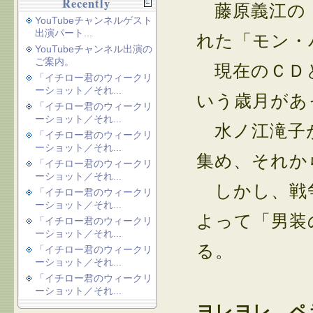
Recently
藤原義江の「
YouTubeチャンネルゲスト
出演パート...
れた「モン・
YouTubeチャンネル出演の
ご案内。
現在のＣＤと
「イチロー君のウィークリ
ーショット／それ...
いう歳月があ
「イチロー君のウィークリ
ーショット／それ...
水ノ江滝子が
「イチロー君のウィークリ
ーショット／それ...
集め、それか
「イチロー君のウィークリ
ーショット／それ...
しかし、戦争
「イチロー君のウィークリ
ーショット／それ...
よって「男装
「イチロー君のウィークリ
ーショット／それ...
る。
「イチロー君のウィークリ
ーショット／それ...
「イチロー君のウィークリ
ーショット／それ...
ヨレヨレ、ペ