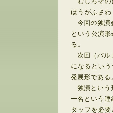
むしろその熱
ほうがふさわ
今回の独演会
という公演形
る。
次回（パルコ
になるという
発展形である
独演という形
一名という連
タッフを必要