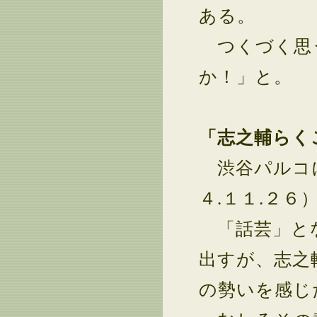
ある。
つくづく思
か！」と。
「志之輔らく
渋谷パルコに
４.１１.２６
「話芸」とな
出すが、志之
の勢いを感じ