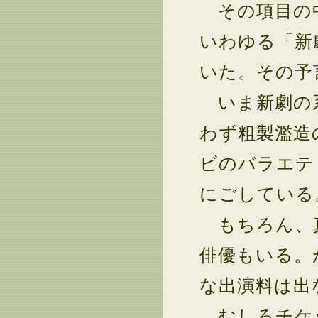
その項目の中
いわゆる「新
いた。その予
いま新劇の系
わず粗製濫造
ビのバラエテ
にごしている
もちろん、真
俳優もいる。
な出演料は出
むしろチケッ