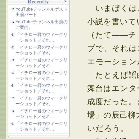
Recently
いまぼくは、
YouTubeチャンネルゲスト
出演パート...
小説を書いて
YouTubeチャンネル出演の
ご案内。
（たて――チ
「イチロー君のウィークリ
ーショット／それ...
プで、それは
「イチロー君のウィークリ
ーショット／それ...
エモーション
「イチロー君のウィークリ
ーショット／それ...
「イチロー君のウィークリ
たとえば謡曲
ーショット／それ...
「イチロー君のウィークリ
舞台はエンタ
ーショット／それ...
「イチロー君のウィークリ
成度だった。
ーショット／それ...
「イチロー君のウィークリ
場」の辰己柳
ーショット／それ...
「イチロー君のウィークリ
いだろう。
ーショット／それ...