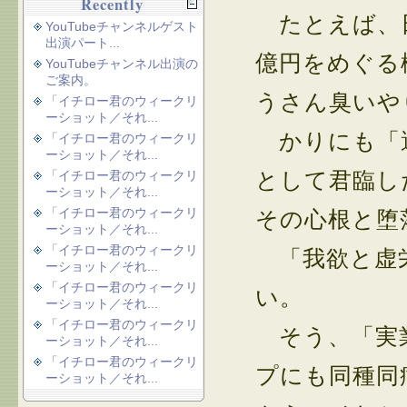
Recently
たとえば、日
YouTubeチャンネルゲスト
出演パート...
億円をめぐる
YouTubeチャンネル出演の
ご案内。
うさん臭いや
「イチロー君のウィークリ
ーショット／それ...
かりにも「選
「イチロー君のウィークリ
ーショット／それ...
として君臨し
「イチロー君のウィークリ
ーショット／それ...
「イチロー君のウィークリ
その心根と堕
ーショット／それ...
「イチロー君のウィークリ
「我欲と虚栄
ーショット／それ...
「イチロー君のウィークリ
い。
ーショット／それ...
「イチロー君のウィークリ
そう、「実業
ーショット／それ...
「イチロー君のウィークリ
プにも同種同
ーショット／それ...