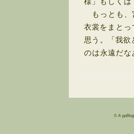
様」もしくは
もっとも、宮
衣裳をまとっ
思う。「我欲
のは永遠だな
© A ppBlog