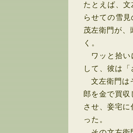
たとえば、文
らせての雪見
茂左衛門が、
く。
ワッと拾いに
して、彼は「
文左衛門はそ
郎を金で買収
させ、妾宅に
った。
その文左衛門