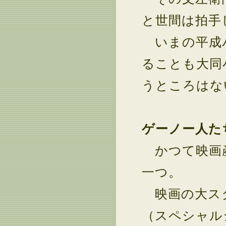
と世間は拍手
いまの平成バ
ることも大同
うところはな
ゲーノー人た
かつて映画産
一つ。
映画の大スタ
（スペシャル