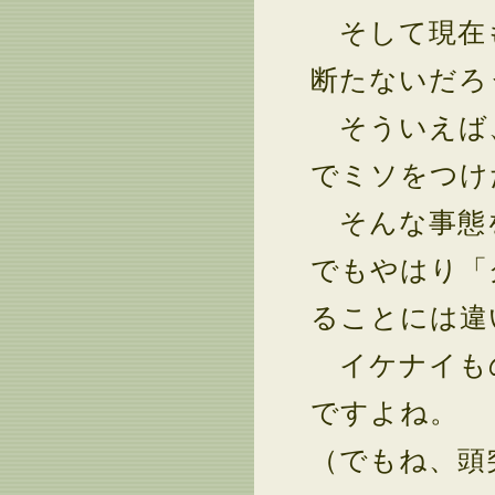
そして現在も
断たないだろ
そういえば、
でミソをつけ
そんな事態を
でもやはり「
ることには違
イケナイも
ですよね。
（でもね、頭