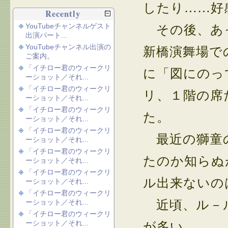
したり……好
Recently
YouTubeチャンネルゲスト
その後、あっ
出演パート...
YouTubeチャンネル出演の
新橋演舞場で
ご案内。
「イチロー君のウィークリ
に「図にのっ
ーショット／それ...
「イチロー君のウィークリ
リ、１階の席
ーショット／それ...
「イチロー君のウィークリ
た。
ーショット／それ...
「イチロー君のウィークリ
最近の獅童の
ーショット／それ...
「イチロー君のウィークリ
たのか知らぬ
ーショット／それ...
「イチロー君のウィークリ
ル出来ないの
ーショット／それ...
「イチロー君のウィークリ
近頃、ル－ル
ーショット／それ...
「イチロー君のウィークリ
ーショット／それ...
が多い。