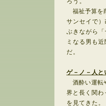
ろう。
福祉予算を削
サンセイで）
ぶきながら「
ミなる男も近
だ。
ゲ－ノ－人と
酒酔い運転や
界と長く関わ
を見てきた。