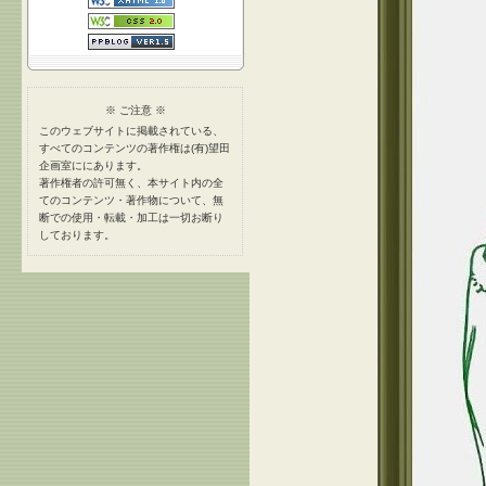
※ ご注意 ※
このウェブサイトに掲載されている、
すべてのコンテンツの著作権は(有)望田
企画室ににあります。
著作権者の許可無く、本サイト内の全
てのコンテンツ・著作物について、無
断での使用・転載・加工は一切お断り
しております。