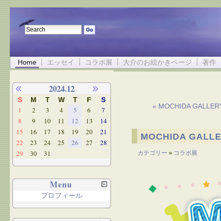
Home
エッセイ
コラボ展
大介のお絵かきページ
著作
2024.12
S
M
T
W
T
F
S
« MOCHIDA GAL
1
2
3
4
5
6
7
8
9
10
11
12
13
14
15
16
17
18
19
20
21
MOCHIDA GAL
22
23
24
25
26
27
28
29
30
31
カテゴリー
»
コラボ展
Menu
プロフィール