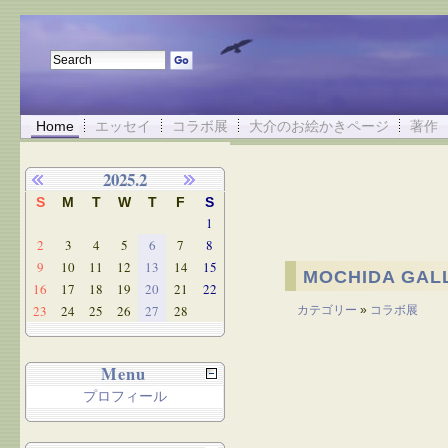
Home
エッセイ
コラボ展
大介のお絵かきページ
著作
2025.2
S
M
T
W
T
F
S
1
2
3
4
5
6
7
8
9
10
11
12
13
14
15
MOCHIDA GA
16
17
18
19
20
21
22
23
24
25
26
27
28
カテゴリー
»
コラボ展
Menu
プロフィール