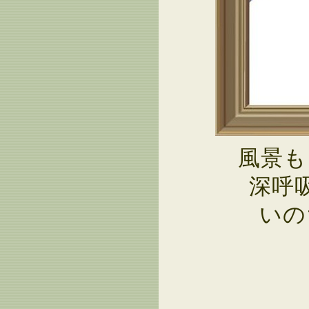
風景も
深呼
いの