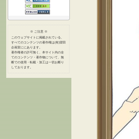
※ ご注意 ※
このウェブサイトに掲載されている、
すべてのコンテンツの著作権は(有)望田
企画室ににあります。
著作権者の許可無く、本サイト内の全
てのコンテンツ・著作物について、無
断での使用・転載・加工は一切お断り
しております。