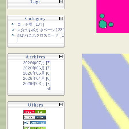
Tags
Category
コラボ展 [ 134 ]
大介のお絵かきページ [ 33 ]
顔あれこれクロスロード [ 1
]
Archives
2026年07月 [7]
2026年06月 [7]
2026年05月 [6]
2026年04月 [6]
2026年03月 [7]
all
Others