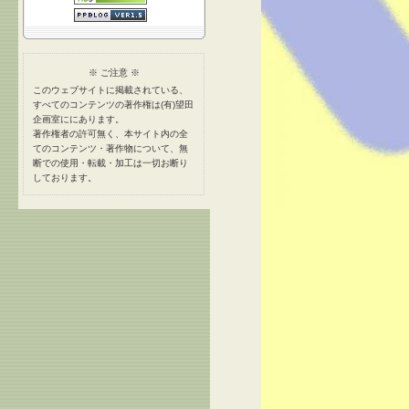
※ ご注意 ※
このウェブサイトに掲載されている、
すべてのコンテンツの著作権は(有)望田
企画室ににあります。
著作権者の許可無く、本サイト内の全
てのコンテンツ・著作物について、無
断での使用・転載・加工は一切お断り
しております。