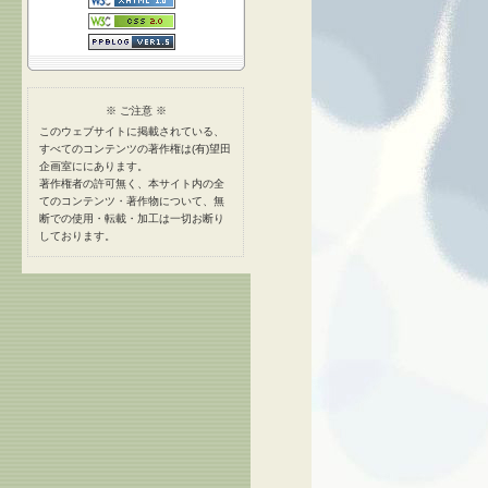
※ ご注意 ※
このウェブサイトに掲載されている、
すべてのコンテンツの著作権は(有)望田
企画室ににあります。
著作権者の許可無く、本サイト内の全
てのコンテンツ・著作物について、無
断での使用・転載・加工は一切お断り
しております。