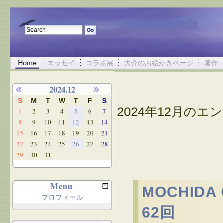
Home
エッセイ
コラボ展
大介のお絵かきページ
著作
2024.12
S
M
T
W
T
F
S
2024年12月のエン
1
2
3
4
5
6
7
8
9
10
11
12
13
14
15
16
17
18
19
20
21
22
23
24
25
26
27
28
29
30
31
Menu
MOCHID
プロフィール
62回