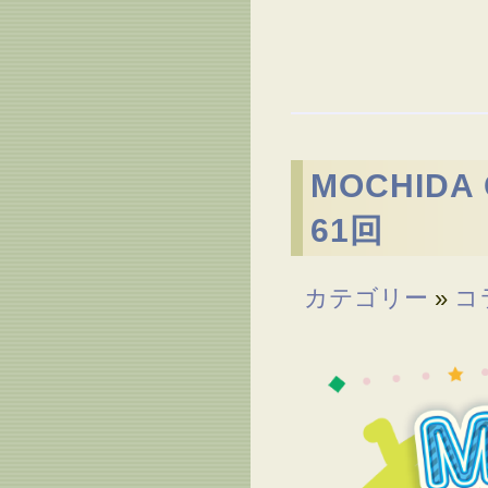
MOCHID
61回
カテゴリー
»
コ