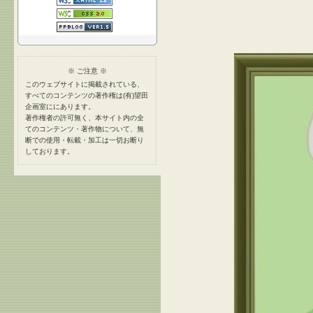
※ ご注意 ※
このウェブサイトに掲載されている、
すべてのコンテンツの著作権は(有)望田
企画室ににあります。
著作権者の許可無く、本サイト内の全
てのコンテンツ・著作物について、無
断での使用・転載・加工は一切お断り
しております。