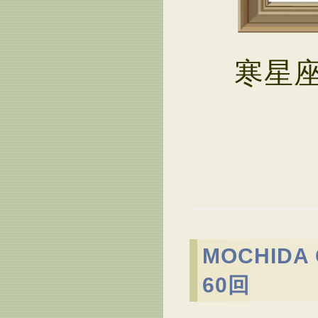
寒星座
MOCHID
60回