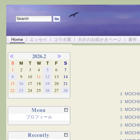
Home
エッセイ
コラボ展
大介のお絵かきページ
著作
2026.2
S
M
T
W
T
F
S
1
2
3
4
5
6
7
8
9
10
11
12
13
14
15
16
17
18
19
20
21
22
23
24
25
26
27
28
MOCH
MOCH
Menu
MOCH
プロフィール
MOCH
MOCH
MOCH
Recently