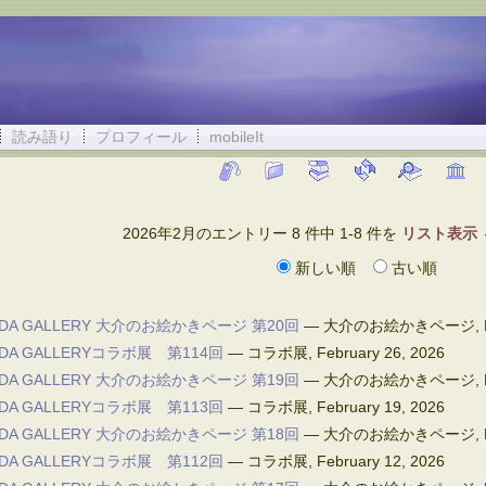
読み語り
プロフィール
mobileIt
2026年2月のエントリー 8 件中 1-8 件を
リスト表示
新しい順
古い順
IDA GALLERY 大介のお絵かきページ 第20回
—
大介のお絵かきページ
,
IDA GALLERYコラボ展 第114回
—
コラボ展
,
February 26, 2026
IDA GALLERY 大介のお絵かきページ 第19回
—
大介のお絵かきページ
,
IDA GALLERYコラボ展 第113回
—
コラボ展
,
February 19, 2026
IDA GALLERY 大介のお絵かきページ 第18回
—
大介のお絵かきページ
,
IDA GALLERYコラボ展 第112回
—
コラボ展
,
February 12, 2026