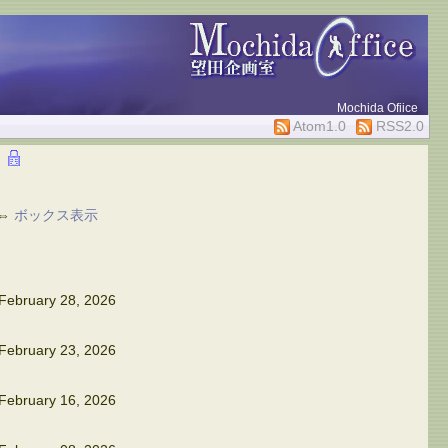
Mochida Ofiice
Atom1.0
RSS2.0
⇔
ボックス表示
February 28, 2026
February 23, 2026
February 16, 2026