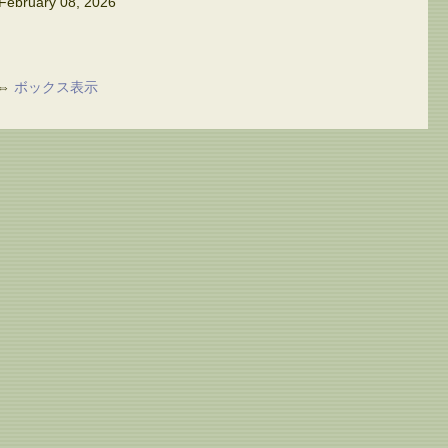
February 08, 2026
⇔
ボックス表示