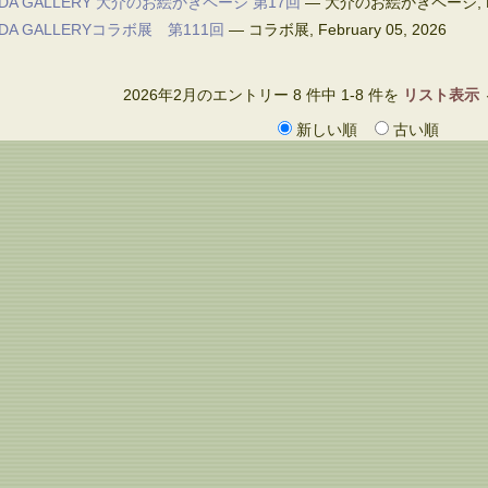
IDA GALLERY 大介のお絵かきページ 第17回
—
大介のお絵かきページ
,
IDA GALLERYコラボ展 第111回
—
コラボ展
,
February 05, 2026
2026年2月のエントリー 8 件中 1-8 件を
リスト表示
新しい順
古い順