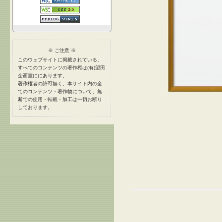
※ ご注意 ※
このウェブサイトに掲載されている、
すべてのコンテンツの著作権は(有)望田
企画室ににあります。
著作権者の許可無く、本サイト内の全
てのコンテンツ・著作物について、無
断での使用・転載・加工は一切お断り
しております。