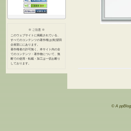
※ ご注意 ※
このウェブサイトに掲載されている、
すべてのコンテンツの著作権は(有)望田
企画室ににあります。
著作権者の許可無く、本サイト内の全
てのコンテンツ・著作物について、無
断での使用・転載・加工は一切お断り
しております。
© A ppBlog