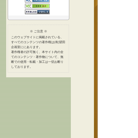
※ ご注意 ※
このウェブサイトに掲載されている、
すべてのコンテンツの著作権は(有)望田
企画室ににあります。
著作権者の許可無く、本サイト内の全
てのコンテンツ・著作物について、無
断での使用・転載・加工は一切お断り
しております。