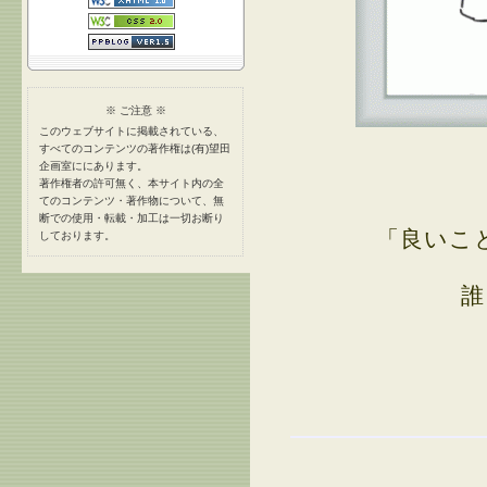
※ ご注意 ※
このウェブサイトに掲載されている、
すべてのコンテンツの著作権は(有)望田
企画室ににあります。
著作権者の許可無く、本サイト内の全
てのコンテンツ・著作物について、無
断での使用・転載・加工は一切お断り
「良いこ
しております。
誰