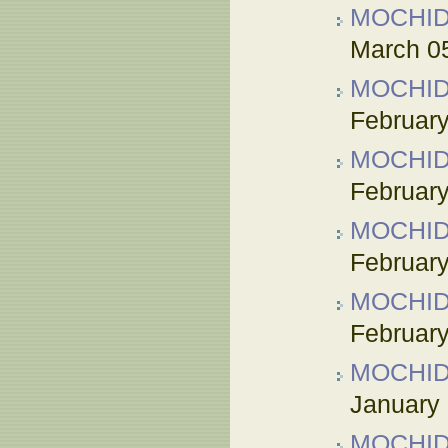
MOCHI
March 0
MOCHI
February
MOCHI
February
MOCHI
February
MOCHI
February
MOCHI
January 
MOCHI