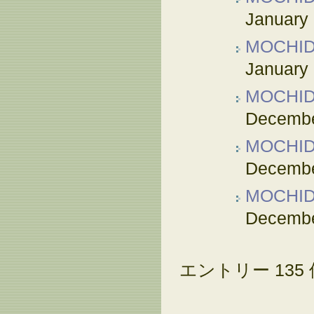
January 
MOCHI
January 
MOCHI
Decembe
MOCHI
Decembe
MOCHI
Decembe
エントリー 135 