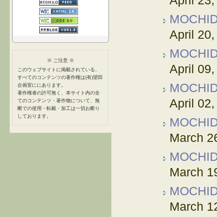
April 23
MOCHI
April 20
MOCHI
※ ご注意 ※
April 09
このウェブサイトに掲載されている、
すべてのコンテンツの著作権は(有)望田
MOCHI
企画室ににあります。
著作権者の許可無く、本サイト内の全
April 02
てのコンテンツ・著作物について、無
断での使用・転載・加工は一切お断り
しております。
MOCHI
March 2
MOCHI
March 1
MOCHI
March 1