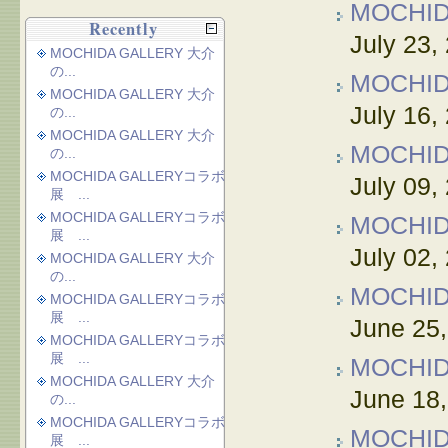
MOCHI
Recently
July 23,
MOCHIDA GALLERY 大介
の...
MOCHI
MOCHIDA GALLERY 大介
July 16,
の...
MOCHIDA GALLERY 大介
MOCHI
の...
MOCHIDA GALLERYコラボ
July 09,
展 ...
MOCHIDA GALLERYコラボ
MOCHI
展 ...
July 02,
MOCHIDA GALLERY 大介
の...
MOCHI
MOCHIDA GALLERYコラボ
展 ...
June 25
MOCHIDA GALLERYコラボ
展 ...
MOCHI
MOCHIDA GALLERY 大介
June 18
の...
MOCHIDA GALLERYコラボ
MOCHI
展 ...