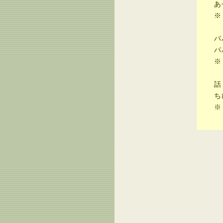
あせ
※
パパ
パパ
※
話し
ちび
※