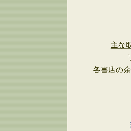
主な
各書店の