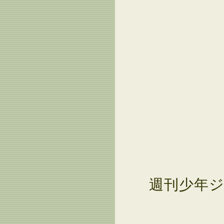
週刊少年ジ