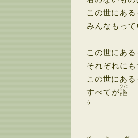
この世にある
みんなもって
この世にある
それぞれにも
この世にある
うた
すべてが
謳
う
なの
なの
だれ