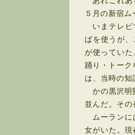
あれこれある
５月の新宿ム
いまテレビ
ばを使うが、
が使っていた
踊り・トーク
は、当時の知
かの黒沢明監
並んだ。その
ムーランには
女がいた。現