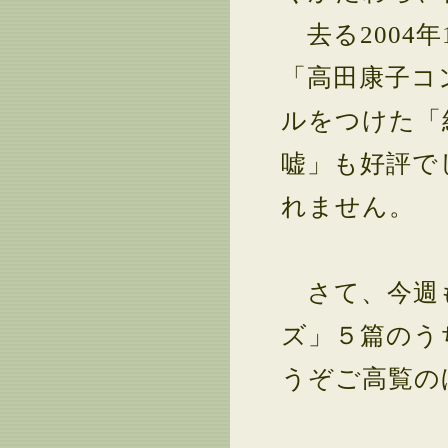
去る2004
「高田康子コ
ルをつけた「絹の
嘘」も好評で
れません。
さて、今週も
ズ」５篇のう
うぞご高覧の