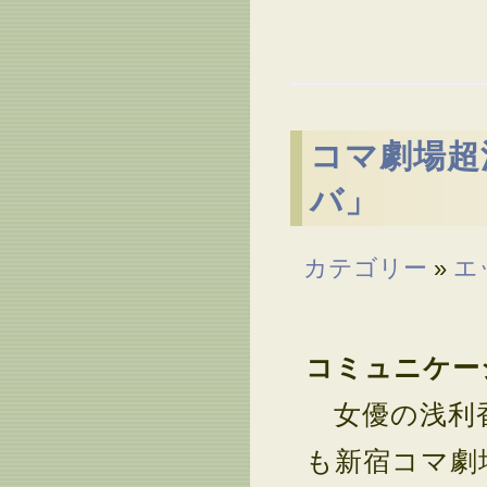
コマ劇場超
バ」
カテゴリー
»
エ
コミュニケー
女優の浅利香
も新宿コマ劇