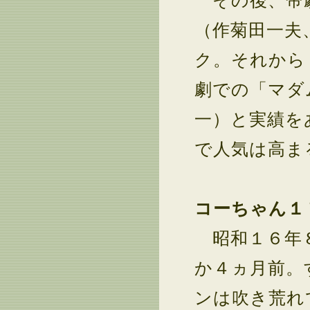
その後、帝劇
（作菊田一夫
ク。それから
劇での「マダ
一）と実績を
で人気は高ま
コーちゃん１
昭和１６年８
か４ヵ月前。
ンは吹き荒れ