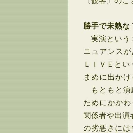
〔観客〕のこ
勝手で未熟な
実演という
ニュアンスが
ＬＩＶＥとい
まめに出かけ
もともと演劇
ためにかかわ
関係者や出演
の劣悪さには