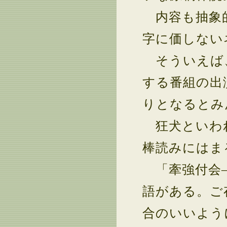
内容も抽象的
字に価しない
そういえば、
する番組の出
りとなるとみ
狂犬といわれ
棒読みにはま
「牽強付会―
語がある。ご
合のいいよう