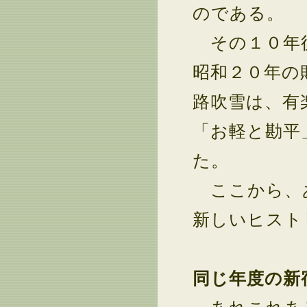
のである。
その１０年後
昭和２０年の
路吹雪は、有
「お軽と勘平
た。
ここから、あ
新しいヒスト
同じ年度の新