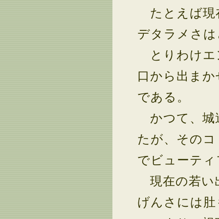
たとえば現在
デタラメさは
とりわけエ
口から出まか
である。
かつて、城達
たが、そのコ
でビューティ
現在の若い出
げんさには肚