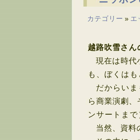
カテゴリー
»
エ
越路吹雪さん
現在は時代小
も、ぼくはも
だからいまも
ら商業演劇、
ンサートまで
当然、資料