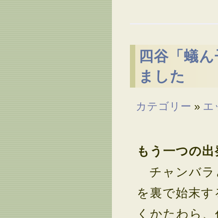
四谷「蟻ん
ました
カテゴリー
»
エ
もう一つの出
チャンバラと
を裏で始末す
くかたわら、