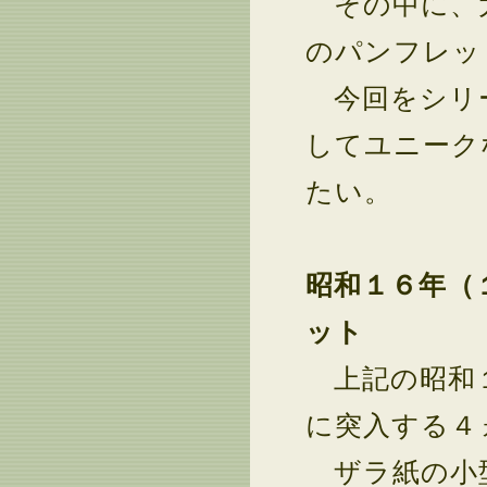
その中に、大
のパンフレッ
今回をシリー
してユニーク
たい。
昭和１６年（
ット
上記の昭和１
に突入する４
ザラ紙の小型