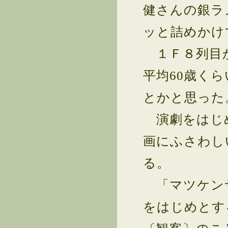
健さんの銀ラ
ッと詰めかけ
１Ｆ８列目か
平均60歳く
とかと思った
演劇をはじめ
画にふさわし
る。
「マツケンサ
をはじめとす