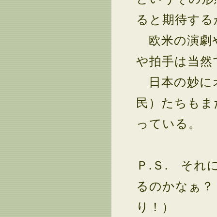
ると期待する
欧米の演劇や
や拍手は当然
日本の妙にオ
民）たちもま
っている。
Ｐ.Ｓ. そ
るのかなぁ？
り！）