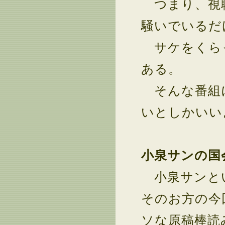
つまり、視聴
騒いでいるだ
サケをくらっ
ある。
そんな番組に
いとしかいい
小泉サンの国
小泉サンとい
そのお方の今
ソな原稿棒読