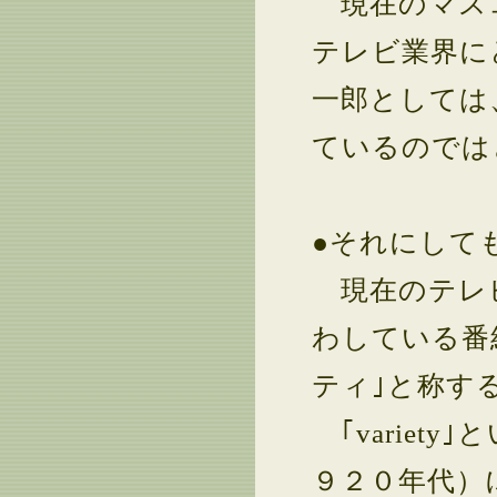
現在のマスコ
テレビ業界に
一郎としては
ているのでは
●それにして
現在のテレビ
わしている番
ティ｣と称す
｢variet
９２０年代）