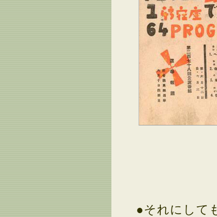
●それにして