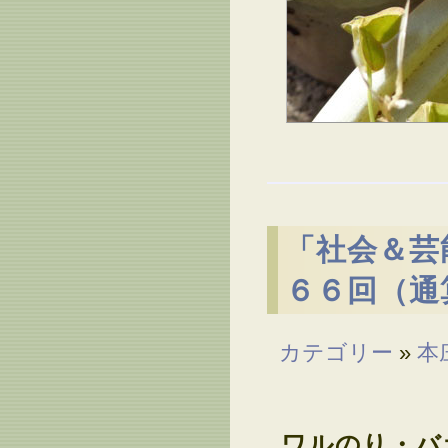
「社会＆芸
６６回（通
カテゴリー
»
本
ワルのり・バ