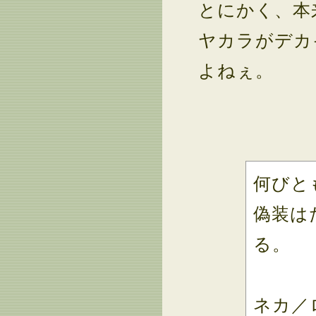
とにかく、本
ヤカラがデカ
よねぇ。
何びと
偽装は
る。
ネカ／