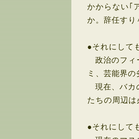
かからない｢
か。辞任すり
●それにして
政治のフィー
ミ、芸能界の
現在、バカの
たちの周辺は
●それにして