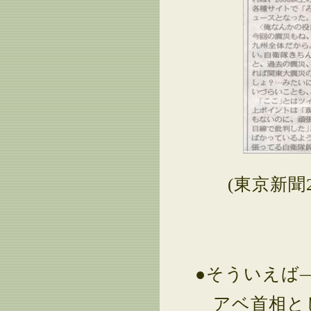
(東京新聞
●そういえば
アベ首相と