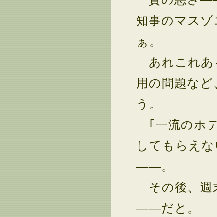
知事のマスゾ
ぁ。
あれこれある
用の問題など
う。
｢一流のホテ
してもらえな
――。
その後、週末
――だと。