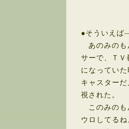
●そういえば
あのみのも
サーで、ＴＶ
になっていた
キャスターだ
視された。
このみのもん
ウロしてるね