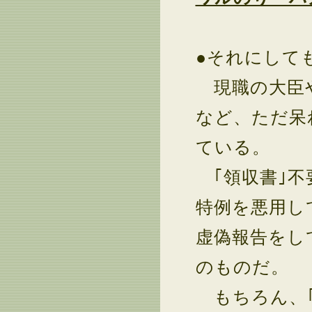
●それにして
現職の大臣や
など、ただ呆
ている。
｢領収書｣不
特例を悪用し
虚偽報告をし
のものだ。
もちろん、｢