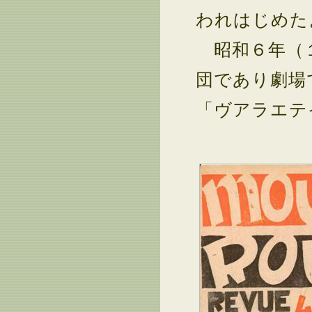
われはじめた
昭和６年（１
団であり劇場
「ヴアラエテ