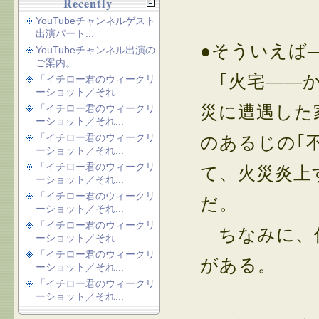
Recently
YouTubeチャンネルゲスト
出演パート...
●そういえば
YouTubeチャンネル出演の
ご案内。
｢火宅――か
「イチロー君のウィークリ
ーショット／それ...
災に遭遇した
「イチロー君のウィークリ
ーショット／それ...
「イチロー君のウィークリ
のあるじの｢
ーショット／それ...
「イチロー君のウィークリ
て、火災炎上
ーショット／それ...
「イチロー君のウィークリ
だ。
ーショット／それ...
「イチロー君のウィークリ
ちなみに、作
ーショット／それ...
「イチロー君のウィークリ
がある。
ーショット／それ...
「イチロー君のウィークリ
ーショット／それ...