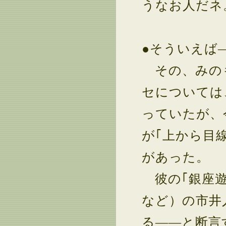
うなお人だネ
●そういえば
その、みのも
セについては
っていたが、
が｢上から目
があった。
彼の｢銀座遊
など）の市井
る――と断言