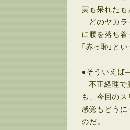
実も呆れたも
どのヤカラも
に腰を落ち着
｢赤っ恥｣と
●そういえば
不正経理で膨
も、今回のス
感覚もどうに
のだ。