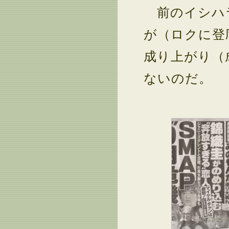
前のイシハラ
が（ロクに登
成り上がり（
ないのだ。