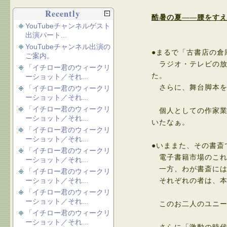
Recently
酷暑の夏――腰をす
YouTubeチャンネルゲスト
出演パート...
YouTubeチャンネル出演の
●まるで「古書店の倉
ご案内。
ラジオ・テレビの放
「イチロー君のウィークリ
た。
ーショット／それ...
さらに、舞台脚本を
「イチロー君のウィークリ
ーショット／それ...
「イチロー君のウィークリ
個人としての作家業
ーショット／それ...
いたなぁ。
「イチロー君のウィークリ
ーショット／それ...
●いままた、その書斎
「イチロー君のウィークリ
電子書籍市場のこれ
ーショット／それ...
一方、わが書斎には
「イチロー君のウィークリ
ーショット／それ...
それぞれの者は、本
「イチロー君のウィークリ
ーショット／それ...
このお二人のユニー
「イチロー君のウィークリ
ーショット／それ...