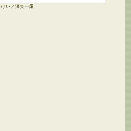
 けい／深実一露