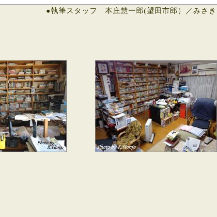
●執筆スタッフ 本庄慧一郎(望田市郎）／みさき