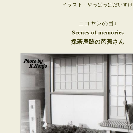
イラスト：やっぱっぱだいすけ
ニコヤンの目↓
Scenes of memories
採荼庵跡の芭蕉さん