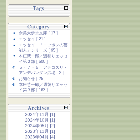
Tags
Category
余美太伊堂文庫 [ 17 ]
エッセイ [ 21 ]
エッセイ 「ニッポンの芸
能人」シリーズ [ 95 ]
本庄慧一郎／週替りエッセ
イ第２部 [ 600 ]
５・７・５ アテコスリ・
アンデパンダン広場 [ 2 ]
お知らせ [ 25 ]
本庄慧一郎／週替りエッセ
イ第３部 [ 163 ]
Archives
2024年11月 [1]
2024年10月 [1]
2024年05月 [2]
2023年11月 [1]
2023年04月 [4]