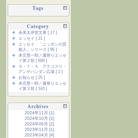
Tags
Category
余美太伊堂文庫 [ 17 ]
エッセイ [ 21 ]
エッセイ 「ニッポンの芸
能人」シリーズ [ 95 ]
本庄慧一郎／週替りエッセ
イ第２部 [ 600 ]
５・７・５ アテコスリ・
アンデパンダン広場 [ 2 ]
お知らせ [ 25 ]
本庄慧一郎／週替りエッセ
イ第３部 [ 163 ]
Archives
2024年11月 [1]
2024年10月 [1]
2024年05月 [2]
2023年11月 [1]
2023年04月 [4]