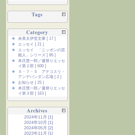
Tags
Category
余美太伊堂文庫 [ 17 ]
エッセイ [ 21 ]
エッセイ 「ニッポンの芸
能人」シリーズ [ 95 ]
本庄慧一郎／週替りエッセ
イ第２部 [ 600 ]
５・７・５ アテコスリ・
アンデパンダン広場 [ 2 ]
お知らせ [ 25 ]
本庄慧一郎／週替りエッセ
イ第３部 [ 163 ]
Archives
2024年11月 [1]
2024年10月 [1]
2024年05月 [2]
2023年11月 [1]