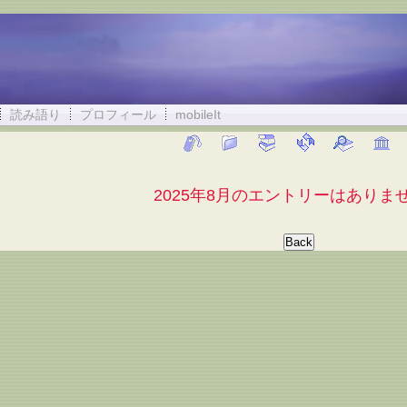
読み語り
プロフィール
mobileIt
2025年8月のエントリーはありま
Back