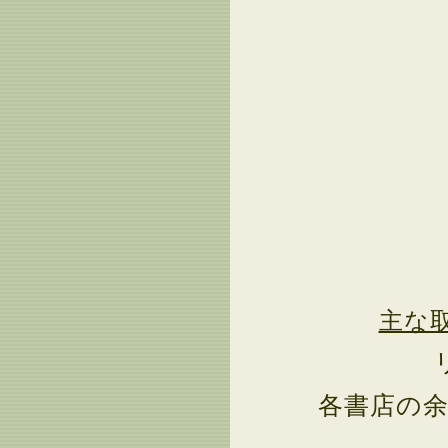
主な
各書店の