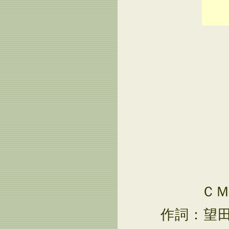
Ｃ
作詞：望田