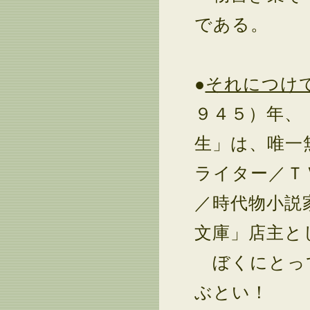
である。
●
それにつけ
９４５）年、
生」は、唯一
ライター／Ｔ
／時代物小説
文庫」店主
ぼくにとって
ぶとい！