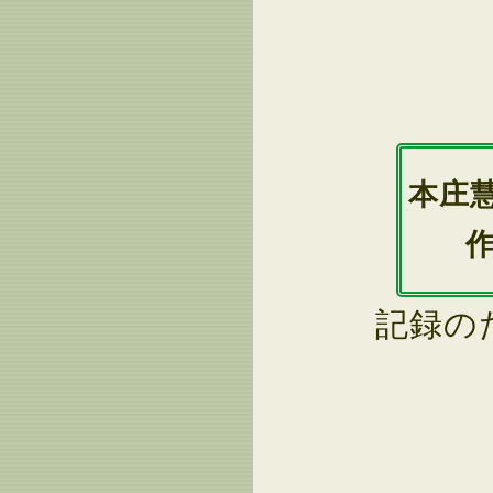
本庄
記録の