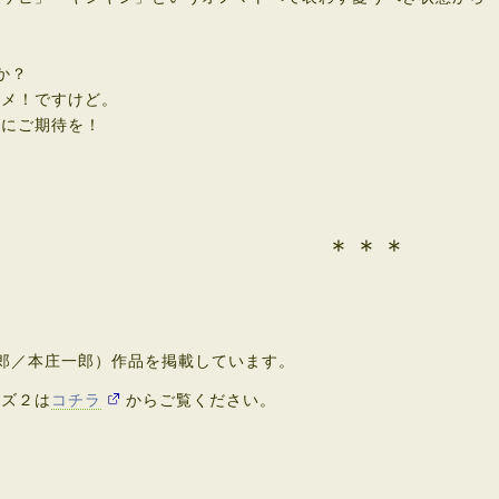
。
か？
メ！ですけど。
にご期待を！
＊＊＊
郎／本庄一郎）作品を掲載しています。
ズ２は
コチラ
からご覧ください。