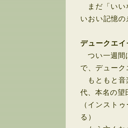
まだ「いい
いおい記憶の
デュークエイ
つい一週間ば
で、デューク
もともと音楽
代、本名の望
（インストゥ
る）