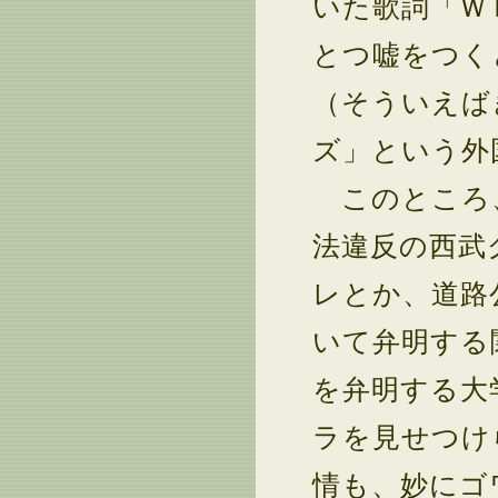
いた歌詞「Ｗ
とつ嘘をつく
（そういえば
ズ」という外
このところ、
法違反の西武
レとか、道路
いて弁明する
を弁明する大
ラを見せつけ
情も、妙にゴ