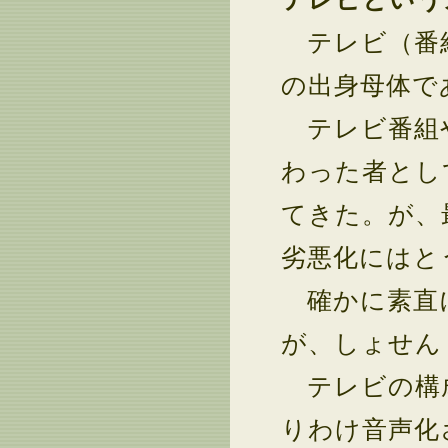
テレビ（番組
の出身母体で
テレビ番組や
わった者とし
てきた。が、
劣悪化にはと
確かに素直に
が、しょせん
テレビの構成
りわけ音声化