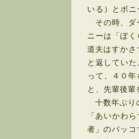
いる）とボニ
その時、ダー
ニーは「ぼく
道夫はすかさ
と返していた
って、４０年
と、先輩後輩
十数年ぶりの
「あいかわら
者」のバッコ