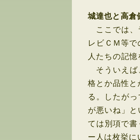
城達也と高倉
ここでは、ラ
レビＣＭ等で
人たちの記憶
そういえば、
格とか品性と
る。したがっ
が悪いね」と
ては別項で書
ー人は枚挙に