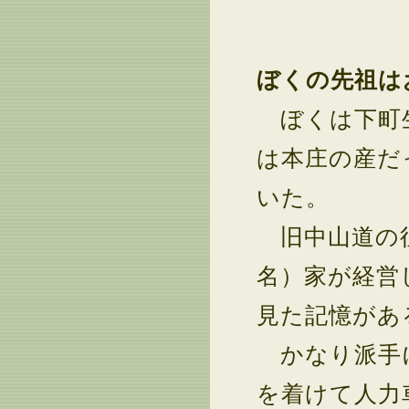
ぼくの先祖は
ぼくは下町生
は本庄の産だ
いた。
旧中山道の往
名）家が経営
見た記憶があ
かなり派手に
を着けて人力