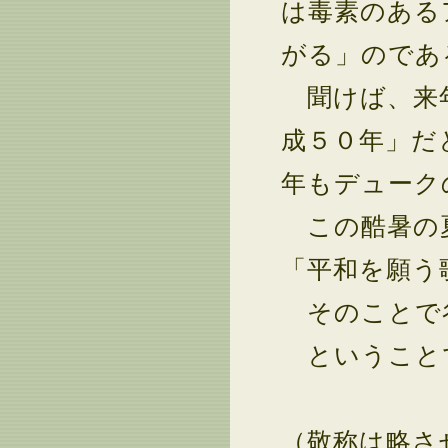
は毒素のある
がる」のであ
聞けば、来年
成５０年」だ
年もデューク
この酷暑の夏
「平和を願う
そのことで
ということ
（敬称は略さ