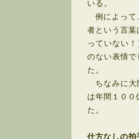
いる。
例によって、
者という言葉
っていない！
のない表情で
た。
ちなみに大阪
は年間１００
た。
仕方なしの拍