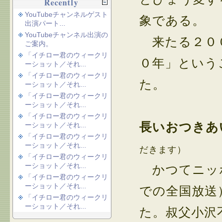
Recently
YouTubeチャンネルゲスト
象である。
出演パート...
YouTubeチャンネル出演の
来たる２００
ご案内。
「イチロー君のウィークリ
０年」という
ーショット／それ...
「イチロー君のウィークリ
た。
ーショット／それ...
「イチロー君のウィークリ
ーショット／それ...
「イチロー君のウィークリ
長いおつきあ
ーショット／それ...
「イチロー君のウィークリ
ーショット／それ...
だきます）
「イチロー君のウィークリ
ーショット／それ...
かつてニッポ
「イチロー君のウィークリ
ーショット／それ...
での全国放送
「イチロー君のウィークリ
ーショット／それ...
た。叔父小沢