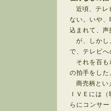
近頃、テレビ
ない。いや、
込まれて、声
が、しかし、
で、テレビへ
それを百も承
の拍手をした
商売柄といえ
ＩＶＥには（
らにコンサー