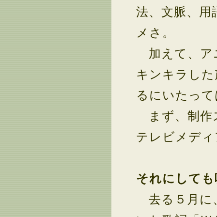
法、文脈、用
メさ。
加えて、アニ
キンキラした
るにいたって
まず、制作ス
テレビメディ
それにしても
去る５月に、