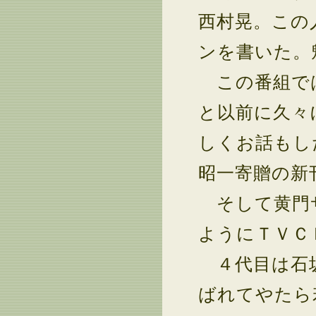
西村晃。この
ンを書いた。
この番組では
と以前に久々
しくお話もし
昭一寄贈の新
そして黄門サ
ようにＴＶＣ
４代目は石坂
ばれてやたら