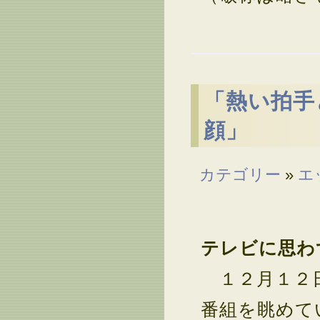
「熱い拍手
顔」
カテゴリー
»
エ
テレビに思わ
１２月１２日
番組を眺めて