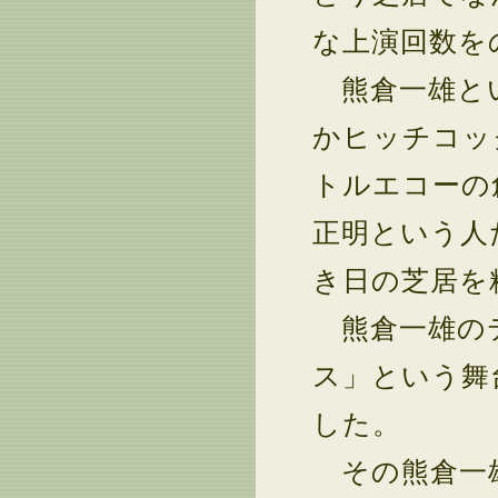
な上演回数を
熊倉一雄とい
かヒッチコッ
トルエコーの
正明という人
き日の芝居を
熊倉一雄のテ
ス」という舞
した。
その熊倉一雄