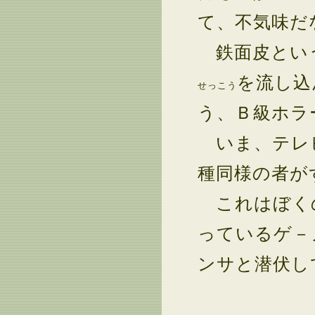
て、不気味だ
鉄面皮という
を流し込
せっこう
う、Ｂ級ホラ
いま、テレビ
種同様の者が
これはぼく
っているゲ－
ンサと潜伏し