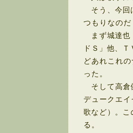
そう、今回は
つもりなのだ
まず城達也（
ドＳ」他、Ｔ
どあれこれの
った。
そして高倉健
デュークエイ
歌など）。こ
る。