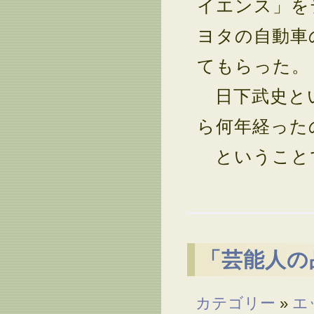
イエンス」を
ヨタの自動車
てもらった。
日下武史とい
ら何年経った
ということ
「芸能人の
カテゴリー
»
エ