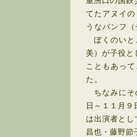
重洲口の国鉄
てたアヌイの
うなパンフ（
ぼくのいとこ
美）が子役と
こともあって
た。
ちなみにその
日～１１月９
は出演者とし
昌也・藤野節