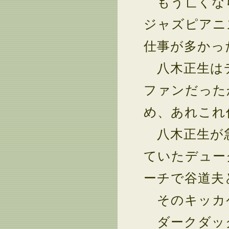
もう亡くなら
ジャズピアニ
仕事が多かっ
八木正生はデ
ファンだった
め、あれこれ
八木正生が急
ていたデュー
ーチで谷道夫
そのキッカケ
ダークダック