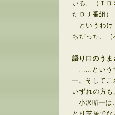
いる。（ＴＢ
たＤＪ番組）
というわけで
ちだった。（
語り口のうま
……というサ
一。そしてこ
いずれの方も
小沢昭一は、
とり芝居でな