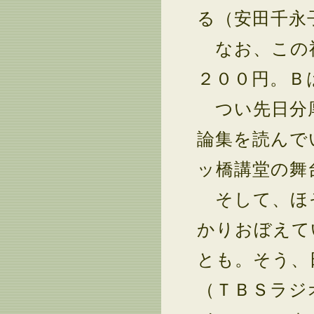
る（安田千永
なお、この神
２００円。Ｂ
つい先日分厚
論集を読んで
ッ橋講堂の舞
そして、ほそ
かりおぼえて
とも。そう、
（ＴＢＳラジ