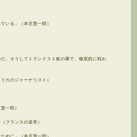
れている」（本庄慧一郎）
のだ。そうしてトランクス１枚の裸で、徹底的に戦わ
メリカのジャーナリスト）
庄慧一郎）
ン（フランスの皇帝）
むために」（本庄慧一郎）