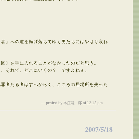
者」への道を転げ落ちてゆく男たちにはやはり哀れ
区〕を手に入れることがなかったのだと思う。
、それで、どこにいくの？ ですよねぇ。
罪者たる者はすべからく、こころの居場所を失った
— posted by 本庄慧一郎 at 12:13 pm
2007/5/18