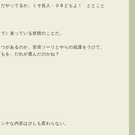
だやってるか。くそ役人・ＯＢどもよ！ ととこと
で）迷っている状態のことだ。
つがあるのか、安倍ソーリとやらの庇護をうけて、
どもを、だれが選んだのかね？
ンチな内容は少しも変わらない。