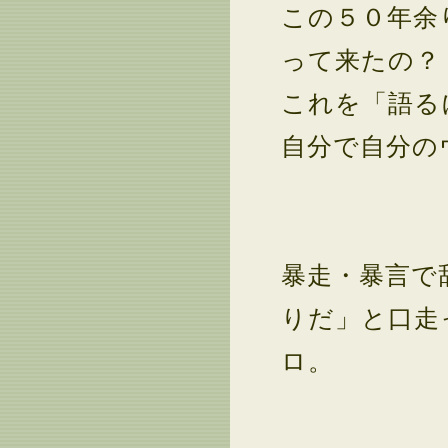
この５０年余
って来たの？
これを「語る
自分で自分の
暴走・暴言で
りだ」と口走
ロ。