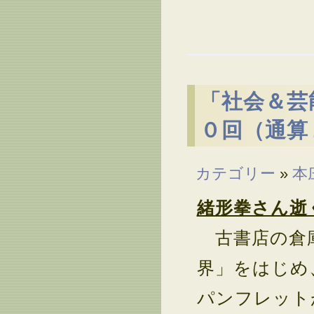
「社会＆芸
０回（通算
カテゴリー
»
本
緒形拳さん逝
古書店の倉庫
界」をはじめ
パンフレット