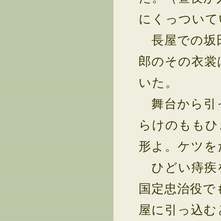
にくっついて
長屋での坂田
郎のその衣裳
いた。
舞台から引っ
らけのももひ
形よ。ケツを
ひどい痔疾を
国定忠治役で
屋に引っ込む