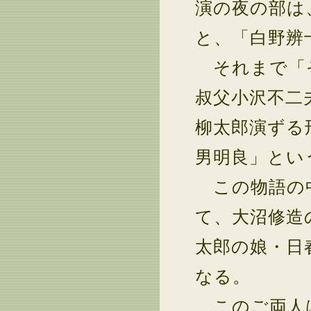
演の夜の部は
と、「白野辨
それまで「そ
叔父小沢不二
柳太郎演ずる
男明良」とい
この物語の中
て、大沼修造
太郎の娘・日
なる。
このご両人は