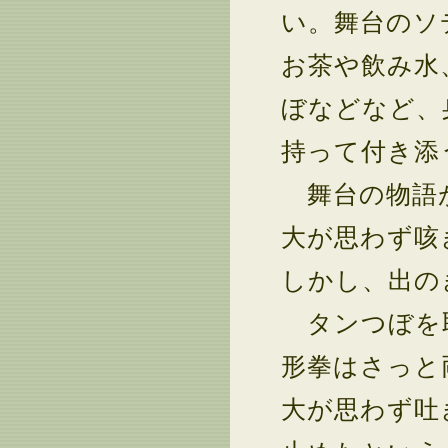
い。舞台のソ
お茶や飲み水
ぼなどなど、
持って付き添
舞台の物語が
大が思わず咳
しかし、出の
タンつぼを取
形拳はさっと
大が思わず吐