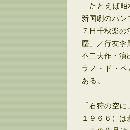
たとえば昭和
新国劇のパン
７日千秋楽の
塵」／行友李
不二夫作・演
ラノ・ド・ベ
ある。
「石狩の空に
１９６６）は