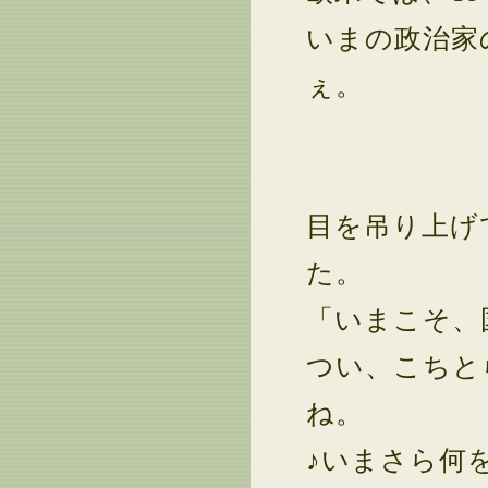
いまの政治家
ぇ。
目を吊り上げ
た。
「いまこそ、
つい、こちと
ね。
♪いまさら何