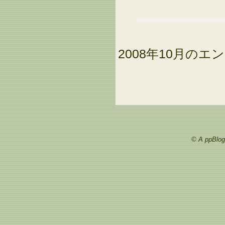
2008年10月のエン
© A ppBlog