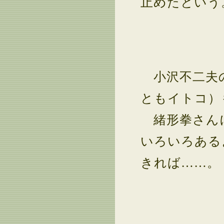
止めたという
小沢不二夫の
ともイトコ）
緒形拳さん
いろいろある
きれば……。