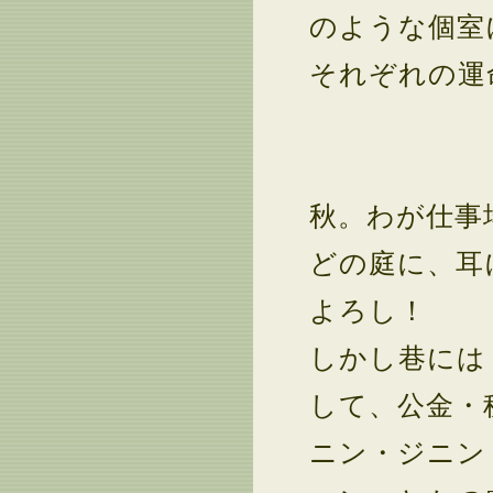
のような個室
それぞれの運
秋。わが仕事
どの庭に、耳
よろし！
しかし巷には
して、公金・
ニン・ジニン