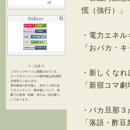
all
慌（強行）」
Others
・電力エネル
「おバカ・キ
※ ご注意 ※
・新しくなれ
このウェブサイトに掲載されている、
すべてのコンテンツの著作権は(有)望田
企画室ににあります。
「新宿コマ劇
著作権者の許可無く、本サイト内の全
てのコンテンツ・著作物について、無
断での使用・転載・加工は一切お断り
しております。
・バカ旦那３
「落語・酢豆