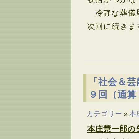
冷静な葬儀屋
次回に続きま
「社会＆芸
９回（通算
カテゴリー
»
本
本庄慧一郎の