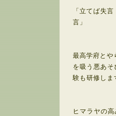
「立てば失言
言」
最高学府とや
を吸う悪あそ
験も研修しま
ヒマラヤの高