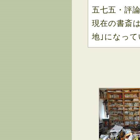
五七五・評
現在の書斎
地｣になって