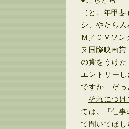
●こちとら―
（と、年甲斐
シ、やたら入
Ｍ／ＣＭソン
ヌ国際映画賞
の賞をうけた
エントリーし
ですか」だっ
それにつけ
ては、「仕事
て聞いてほし