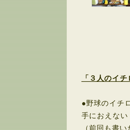
「３人のイチ
●野球のイチ
手におえない
（前回も書い