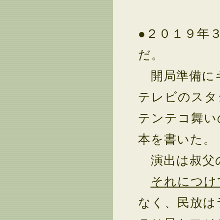
●２０１９年
だ。
開局準備にキ
テレビのスタ
テンテコ舞い
本を書いた。
演出は叔父
それにつけ
なく、民放は