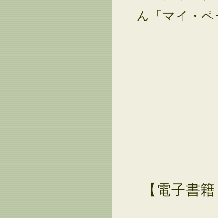
ん「マイ・ペ
【電子書籍