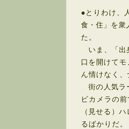
●とりわけ、
食・住」を衆
た。
いま、「出身
口を開けてモ
ん情けなく、
街の人気ラー
ビカメラの前
（見せる）ハ
るばかりだ。