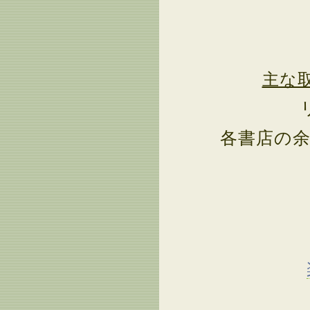
主な
各書店の