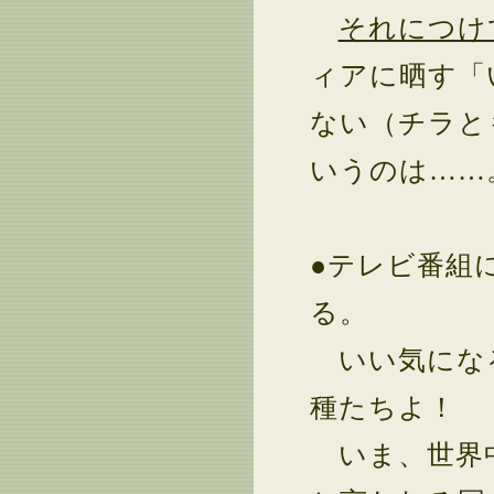
それにつけ
ィアに晒す「
ない（チラと
いうのは……
●テレビ番組
る。
いい気にな
種たちよ！
いま、世界中