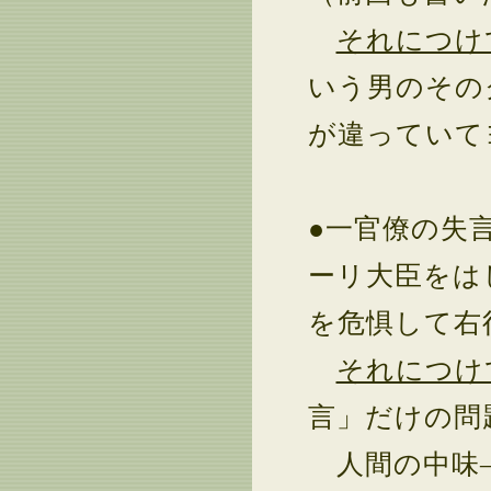
それにつけ
いう男のその
が違ってい
●一官僚の失
ーリ大臣をは
を危惧して右
それにつけ
言」だけの問
人間の中味―