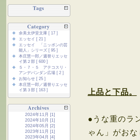
Tags
Category
余美太伊堂文庫 [ 17 ]
エッセイ [ 21 ]
エッセイ 「ニッポンの芸
能人」シリーズ [ 95 ]
本庄慧一郎／週替りエッセ
イ第２部 [ 600 ]
５・７・５ アテコスリ・
アンデパンダン広場 [ 2 ]
お知らせ [ 25 ]
本庄慧一郎／週替りエッセ
上品と下品。
イ第３部 [ 163 ]
Archives
2024年11月 [1]
●うな重のラ
2024年10月 [1]
2024年05月 [2]
ゃん」がおな
2023年11月 [1]
2023年04月 [4]