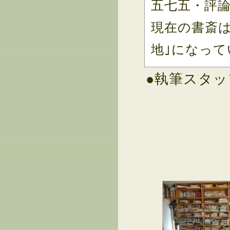
五七五・評
現在の書斎
地｣になって
●執筆スタッ