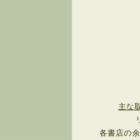
主な
各書店の