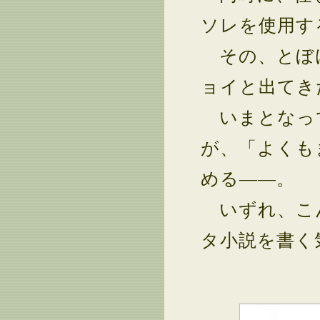
ソレを使用す
その、とぼ
ョイと出てき
いまとなっ
が、「よくも
める――。
いずれ、こ
タ小説を書く