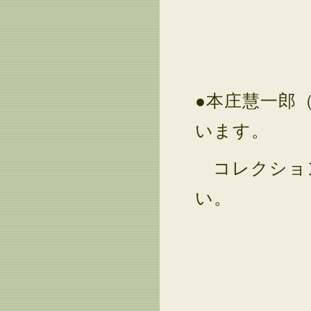
●本庄慧一郎
います。
コレクション
い。