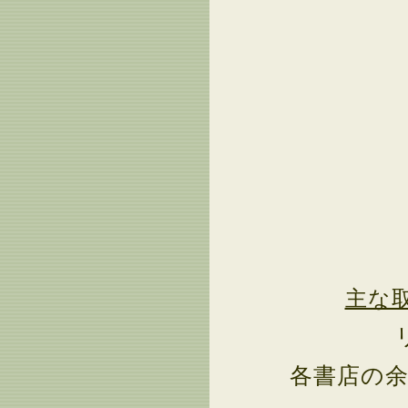
主な
各書店の