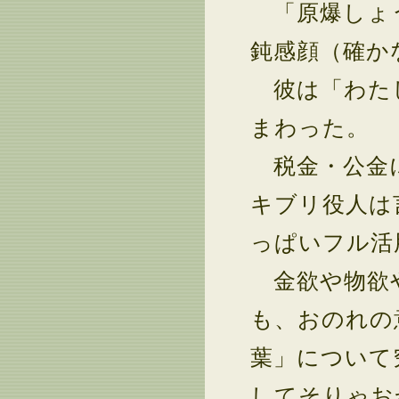
「原爆しょう
鈍感顔（確か
彼は「わたし
まわった。
税金・公金に
キブリ役人は
っぱいフル活
金欲や物欲や
も、おのれの
葉」について
してそりゃお