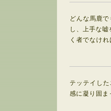
どんな馬鹿で
し、上手な嘘
く者でなけれ
テッテイした
感に凝り固ま