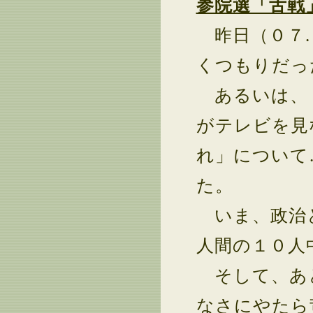
参院選「舌戦
昨日（０７.
くつもりだっ
あるいは、「
がテレビを見
れ」について
た。
いま、政治
人間の１０人
そして、あと
なさにやたら