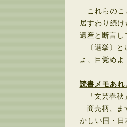
これらのこ
居すわり続け
遺産と断言し
〔選挙〕とい
よ、目覚めよ
読書メモあれ
「文芸春秋
商売柄、まず
かしい国・日