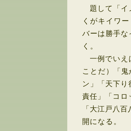
題して「イメ
くがキイワー
バーは勝手な
く。
一例でいえば
ことだ）「鬼
ン」「天下り
責任」「コロ
「大江戸八百
開になる。