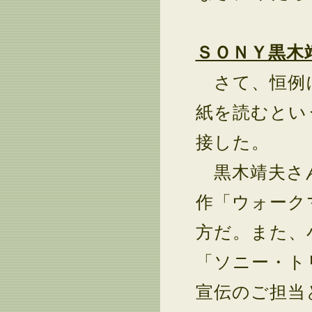
ＳＯＮＹ黒木
さて、恒例に
紙を読むとい
接した。
黒木靖夫さん
作「ウォーク
方だ。また、
「ソニー・ト
宣伝のご担当