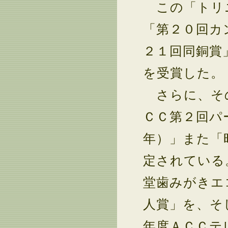
この「トリ
「第２０回カ
２１回同銅賞
を受賞した。
さらに、その
ＣＣ第２回パ
年）」また「
定されている
堂歯みがきエ
人賞」を、そ
年度ＡＣＣテ