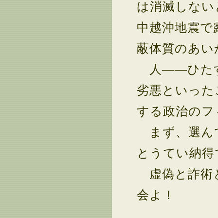
は消滅しない
中越沖地震で
蔽体質のあい
人――ひたす
劣悪といった
する政治のフ
まず、選んで
とうてい納得
虚偽と詐術と
会よ！