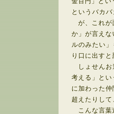
金百円」とい
というバカバ
が、これが面
か」が言えな
ルのみたい」
り口に出すと
しょせんお遊
考える」とい
に加わった仲
超えたりして
こんな言葉