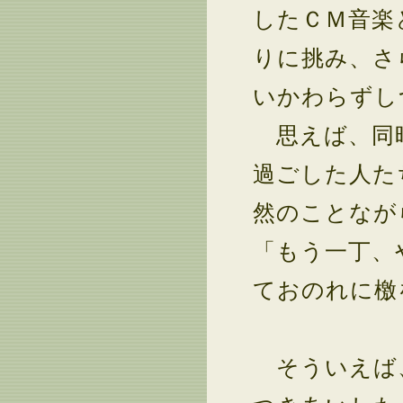
したＣＭ音楽
りに挑み、さ
いかわらずし
思えば、同時
過ごした人た
然のことなが
「もう一丁、
ておのれに檄
そういえば