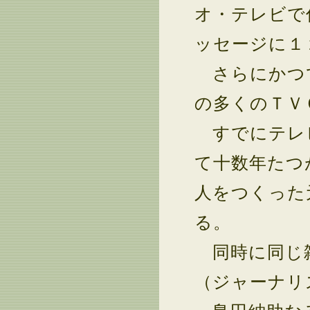
オ・テレビで
ッセージに１
さらにかつて
の多くのＴＶ
すでにテレビ
て十数年たつ
人をつくった
る。
同時に同じ雑
（ジャーナリ