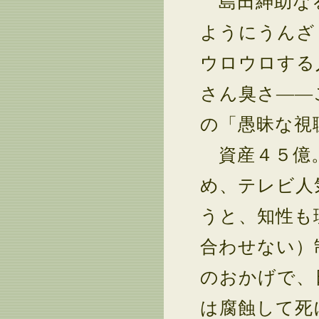
島田紳助なる
ようにうんざ
ウロウロする
さん臭さ――
の「愚昧な視
資産４５億。
め、テレビ人
うと、知性も
合わせない）
のおかげで、
は腐蝕して死