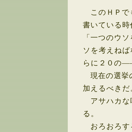
このＨＰでも
書いている時
「一つのウソ
ソを考えねば
らに２０の―
現在の選挙の
加えるべきだ
アサハカな
る。
おろおろす