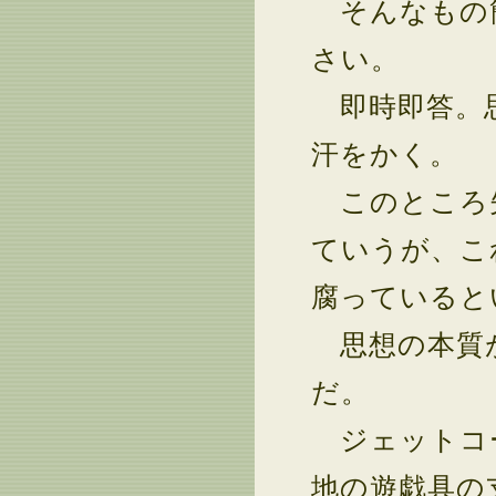
そんなもの
さい。
即時即答。思
汗をかく。
このところ失
ていうが、こ
腐っていると
思想の本質
だ。
ジェットコー
地の遊戯具の