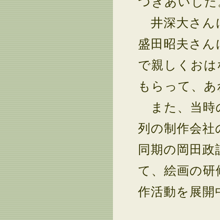
つきあいした
井深大さん
盛田昭夫さん
で親しくおは
もらって、あ
また、当時の
列の制作会社
同期の岡田政
て、絵画の研
作活動を展開