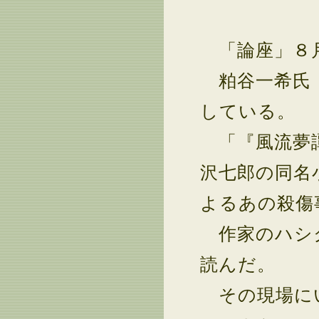
「論座」８月
粕谷一希氏（
している。
「『風流夢譚
沢七郎の同名
よるあの殺傷
作家のハシ
読んだ。
その現場にい