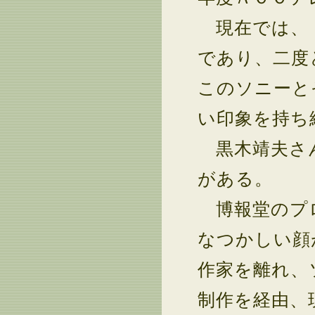
現在では、〔
であり、二度
このソニーと
い印象を持ち
黒木靖夫さん
がある。
博報堂のプロ
なつかしい顔
作家を離れ、
制作を経由、