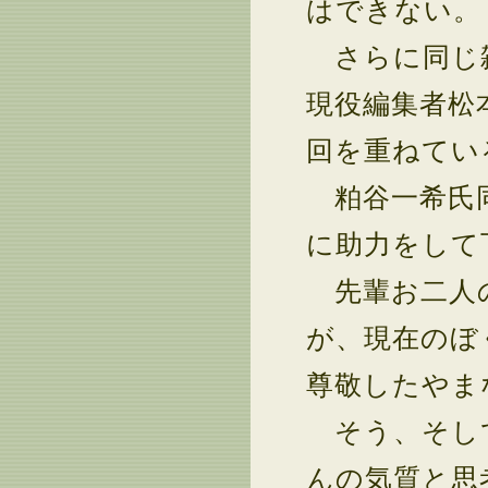
はできない。
さらに同じ雑
現役編集者松
回を重ねてい
粕谷一希氏同
に助力をして
先輩お二人の
が、現在のぼ
尊敬したやま
そう、そして
んの気質と思