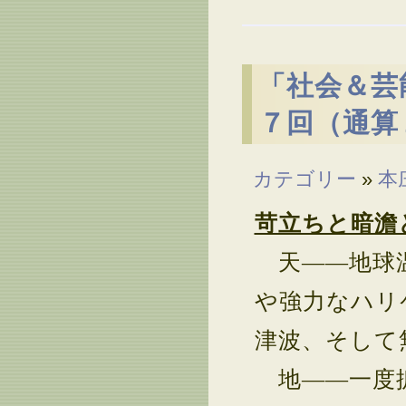
「社会＆芸
７回（通算
カテゴリー
»
本
苛立ちと暗澹
天――地球温
や強力なハリ
津波、そして
地――一度拡