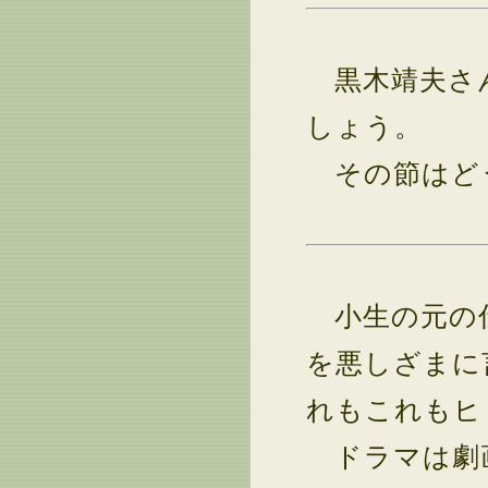
黒木靖夫さん
しょう。
その節はど
小生の元の仕
を悪しざまに
れもこれもヒ
ドラマは劇画