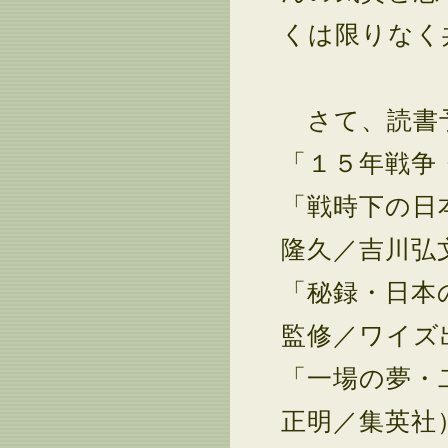
くは限りなく
さて、読書
「１５年戦争
「戦時下の日
隆久／吉川弘
「秘録・日本
監修／ワイズ
「一場の夢・
正明／集英社