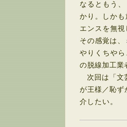
なるともう、
かり。しかも
エンスを無視
その感覚は、
やりくちやら
の脱線加工業
次回は「文芸
が王様／恥ず
介したい。