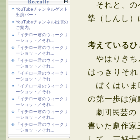
Recently
それと、の
YouTubeチャンネルゲスト
出演パート...
摯（しんし）
YouTubeチャンネル出演の
ご案内。
「イチロー君のウィークリ
ーショット／それ...
考えているひ
「イチロー君のウィークリ
ーショット／それ...
やはりきちん
「イチロー君のウィークリ
ーショット／それ...
はっきりそれ
「イチロー君のウィークリ
ーショット／それ...
ぼくはいま時
「イチロー君のウィークリ
ーショット／それ...
の第一歩は演
「イチロー君のウィークリ
ーショット／それ...
劇団民芸の「
「イチロー君のウィークリ
ーショット／それ...
書いた劇作家
「イチロー君のウィークリ
ーショット／それ...
して、三好十